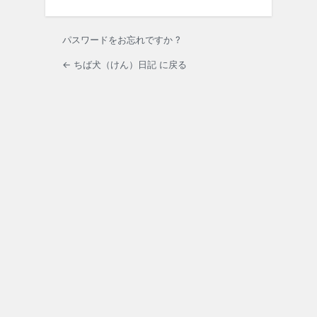
パスワードをお忘れですか ?
← ちば犬（けん）日記 に戻る