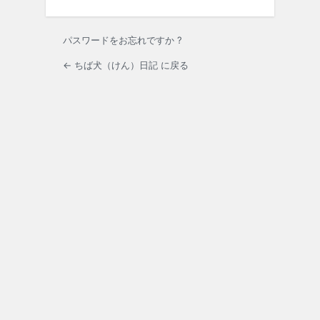
パスワードをお忘れですか ?
← ちば犬（けん）日記 に戻る