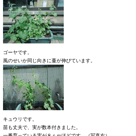
ゴーヤです。
風のせいか同じ向きに蔓が伸びています。
キュウリです。
苗も丈夫で、実が数本付きました。
一番育っている実が８ｃｍほどです。（写真右）