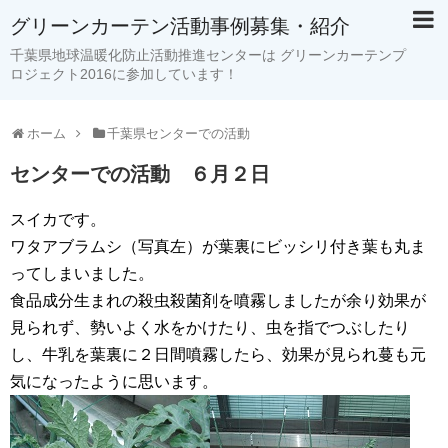
グリーンカーテン活動事例募集・紹介
千葉県地球温暖化防止活動推進センターは グリーンカーテンプ
ロジェクト2016に参加しています！
ホーム
千葉県センターでの活動
センターでの活動 ６月２日
スイカです。
ワタアブラムシ（写真左）が葉裏にビッシリ付き葉も丸ま
ってしまいました。
食品成分生まれの殺虫殺菌剤を噴霧しましたが余り効果が
見られず、勢いよく水をかけたり、虫を指でつぶしたり
し、牛乳を葉裏に２日間噴霧したら、効果が見られ蔓も元
気になったように思います。