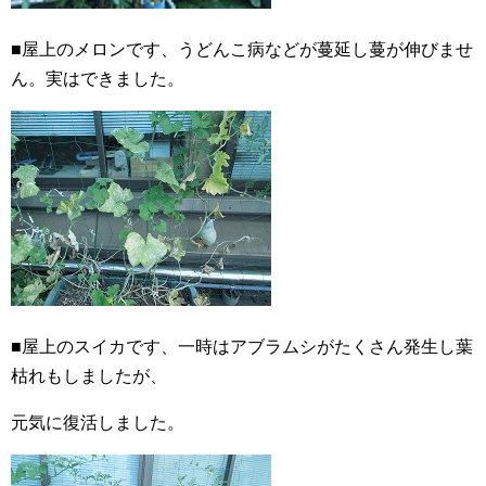
■屋上のメロンです、うどんこ病などが蔓延し蔓が伸びませ
ん。実はできました。
■屋上のスイカです、一時はアブラムシがたくさん発生し葉
枯れもしましたが、
元気に復活しました。