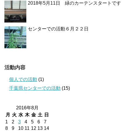
2018年5月11日 緑のカーテンスタートです
センターでの活動６月２２日
活動内容
個人での活動
(1)
千葉県センターでの活動
(15)
2016年8月
月
火
水
木
金
土
日
1
2
3
4
5
6
7
8
9
10
11
12
13
14