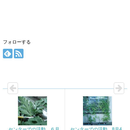
フォローする
センターでの活動 ６月
センターでの活動 8月4