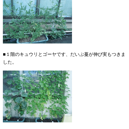
■１階のキュウリとゴーヤです、だいぶ蔓が伸び実もつきま
した。